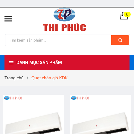
0
DANH MỤC SẢN PHẨM
Trang chủ
Quạt chắn gió KDK
/