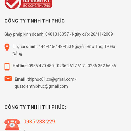
CÔNG TY TNHH THI PHÚC
Giấy phép kinh doanh: 0401316057 - Ngày cấp: 26/11/2009
Trụ sở chính:
444-446-448-450 Nguyễn Hữu Thọ, TP Đà
Nẵng
Hotline:
0935 470 480
-
0236 2617 617
-
0236 362 66 55
Email:
thiphuc01.co@gmail.com
-
quatdienthiphuc@gmail.com
CÔNG TY TNHH THI PHÚC:
0935 233 229
-