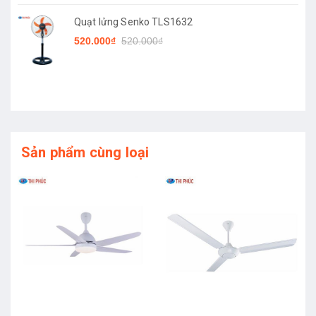
Quạt lửng Senko TLS1632
520.000₫
520.000₫
Sản phẩm cùng loại