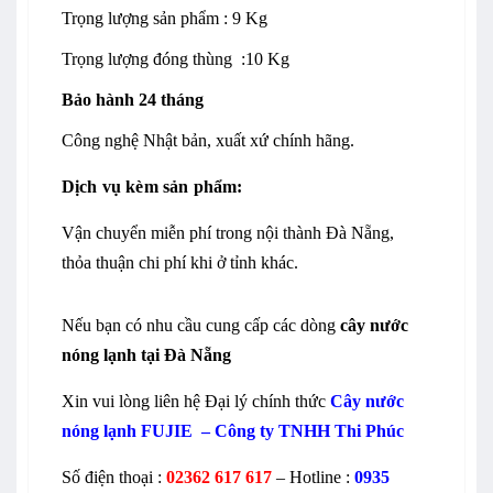
Trọng lượng sản phẩm : 9 Kg
Trọng lượng đóng thùng :10 Kg
Bảo hành 24 tháng
Công nghệ Nhật bản, xuất xứ chính hãng.
Dịch v
ụ
kèm s
ả
n ph
ẩm:
Vận chuyển miễn phí trong nội thành Đà Nẵng,
thỏa thuận chi phí khi ở tỉnh khác.
Nếu bạn có nhu cầu cung cấp các dòng
cây nước
nóng lạnh tại Đà Nẵng
Xin vui lòng liên hệ Đại lý chính thức
Cây nước
nóng lạnh FUJIE –
Công ty TNHH Thi Phúc
Số điện thoại
:
02362 617 617
– Hotline
:
0935