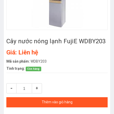
Cây nước nóng lạnh FujiE WDBY203
Giá: Liên hệ
Mã sản phẩm:
WDBY203
Tình trạng:
Còn hàng
-
+
Thêm vào giỏ hàng