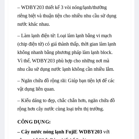
– WDBY203 thiết kế 3 vòi nóng/lạnh/thường
riêng biệt và thuận tiện cho nhiều nhu cầu sử dụng
nước khác nhau.
– Làm lạnh điện tử: Loại làm lạnh bằng vi mạch
(chip điện tử) có giá thành thấp, thời gian làm lạnh
không nhanh bằng phương pháp làm lạnh block.
Vì thế, WDBY203 phù hợp cho những nơi mà
nhu cầu sử dụng nước lạnh không cần nhiều lắm.
– Ngăn chứa đồ rộng rãi: Giúp bạn tiện lợi để các
vật dụng liên quan.
– Kiểu dáng to đẹp, chắc chắn hơn, ngăn chứa đồ
rộng hơn cây nước cùng loại trên thị trường.
CÔNG DỤNG:
–
Cây nước nóng lạnh
FujiE WDBY203
với