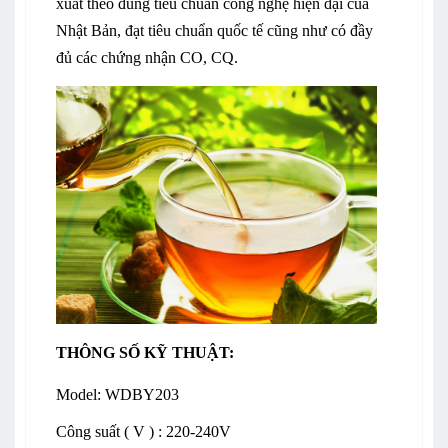
xuất theo đúng tiêu chuẩn công nghệ hiện đại của
Nhật Bản, đạt tiêu chuẩn quốc tế cũng như có đầy
đủ các chứng nhận CO, CQ.
THÔNG SỐ KỸ THUẬT:
Model:
WDBY203
Công suất ( V ) : 220-240V