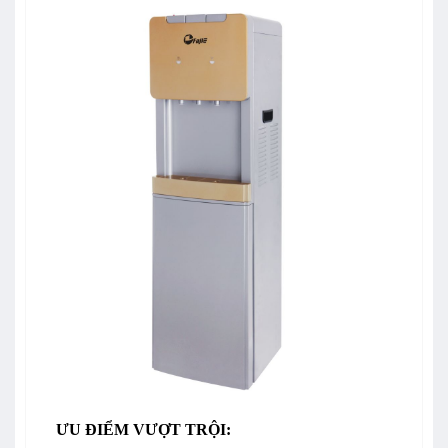
ƯU ĐIỂM VƯỢT TRỘI: