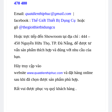
470 480
Email
:
quatdienthiphuc@gmail.com
|
facebook
:
Thế Giới Thiết Bị Dụng Cụ
hoặc
gõ
@thegioithietbidungcu
Hoặc trực tiếp đến Showroom tại địa chỉ : 444 –
450 Nguyễn Hữu Thọ, TP. Đà Nẵng, để được tư
vấn sản phẩm thích hợp và đúng với nhu cầu của
bạn.
Hãy truy cập vào
website
và đặt hàng online
www.quatdienthiphuc.com
sau khi đã chọn được sản phẩm phù hợp.
Rất vui được phục vụ quý khách hàng .