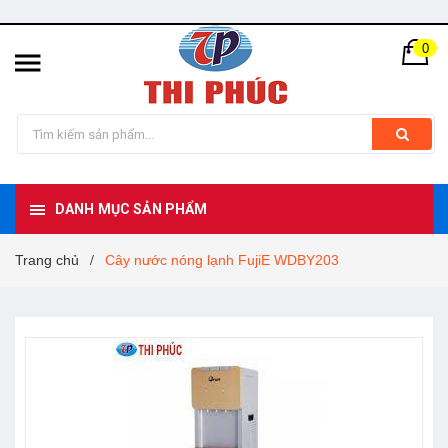
0
DANH MỤC SẢN PHẨM
Trang chủ
Cây nước nóng lạnh FujiE WDBY203
/