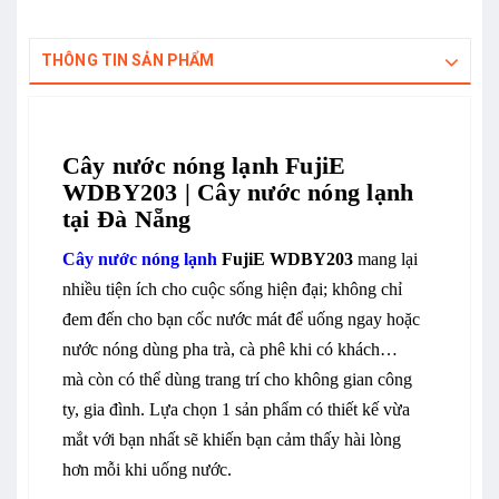
THÔNG TIN SẢN PHẨM
Cây nước nóng lạnh FujiE
WDBY203 | Cây nước nóng lạnh
tại Đà Nẵng
Cây nước nóng lạnh
FujiE WDBY203
mang lại
nhiều tiện ích cho cuộc sống hiện đại; không chỉ
đem đến cho bạn cốc nước mát để uống ngay hoặc
nước nóng dùng pha trà, cà phê khi có khách…
mà còn có thể dùng trang trí cho không gian công
ty, gia đình. Lựa chọn 1 sản phẩm có thiết kế vừa
mắt với bạn nhất sẽ khiến bạn cảm thấy hài lòng
hơn mỗi khi uống nước.