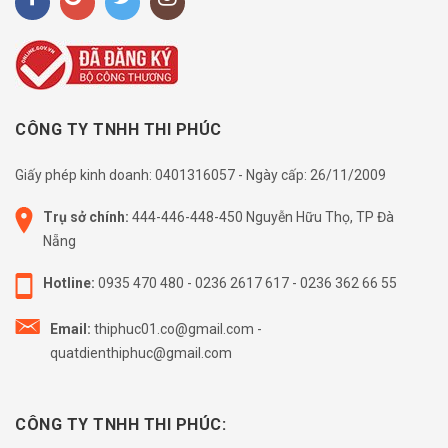
CÔNG TY TNHH THI PHÚC
Giấy phép kinh doanh: 0401316057 - Ngày cấp: 26/11/2009
Trụ sở chính:
444-446-448-450 Nguyễn Hữu Thọ, TP Đà
Nẵng
Hotline:
0935 470 480
-
0236 2617 617
-
0236 362 66 55
Email:
thiphuc01.co@gmail.com
-
quatdienthiphuc@gmail.com
CÔNG TY TNHH THI PHÚC: