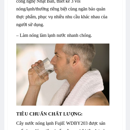
công nghệ Nhật Bản, thiết kế 3 vòi
nóng/lạnh/thường riêng biệt cùng ngăn bảo quản
thực phẩm, phục vụ nhiều nhu cầu khác nhau của
người sử dụng.
– Làm nóng làm lạnh nước nhanh chóng.
TIÊU CHUẨN CHẤT LƯỢNG:
Cây nước nóng lạnh FujiE WDBY203 được sản