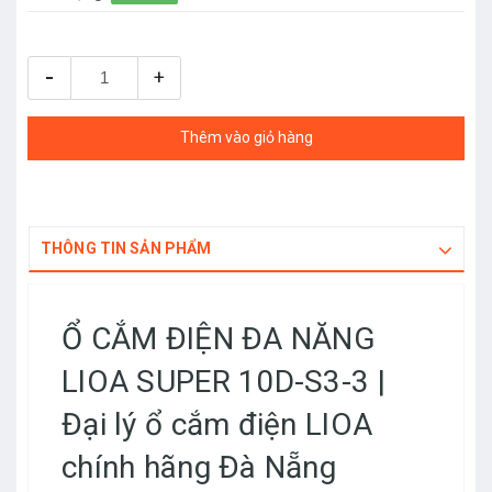
-
+
Thêm vào giỏ hàng
THÔNG TIN SẢN PHẨM
Ổ CẮM ĐIỆN ĐA NĂNG
LIOA SUPER 10D-S3-3
|
Đại lý ổ cắm điện LIOA
chính hãng Đà Nẵng