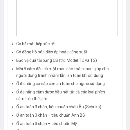
Có bề mặt tiếp xúc tốt
Có đồng hồ báo điện áp hoặc công suất
Bảo vệ quá tải bằng CB (trừ Model TC và TS)
Mỗi ổ cắm đều có một màu sắc khác nhau giúp cho
người dùng tránh nhầm lẫn, an toàn khi sử dụng
Ổ đa năng có nắp che an toàn cho người sử dụng
Ổ đa năng cắm được hầu hết tất cả các loại phích
cắm trên thế giới
Ổ an toàn 3 chân, tiêu chuẩn châu Âu (Schuko)
Ổ an toàn 3 chân – tiêu chuẩn Anh BS
Ổ an toàn 3 chân – tiêu chuẩn Mỹ