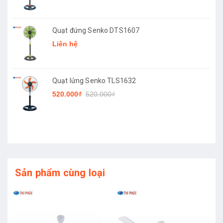
Quạt đứng Senko DTS1607
Liên hệ
Quạt lửng Senko TLS1632
520.000₫
520.000₫
Sản phẩm cùng loại