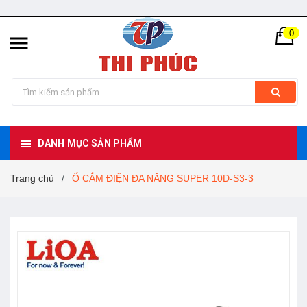
0
DANH MỤC SẢN PHẨM
Trang chủ
Ổ CẮM ĐIỆN ĐA NĂNG SUPER 10D-S3-3
/