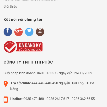
Giới thiệu
Kết nối với chúng tôi
CÔNG TY TNHH THI PHÚC
Giấy phép kinh doanh: 0401316057 - Ngày cấp: 26/11/2009
Trụ sở chính:
444-446-448-450 Nguyễn Hữu Thọ, TP Đà
Nẵng
Hotline:
0935 470 480
-
0236 2617 617
-
0236 362 66 55