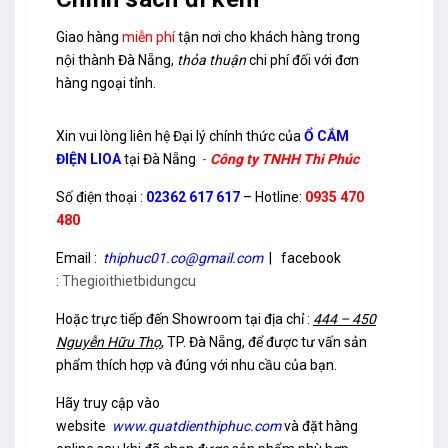
Giao hàng
miễn phí
tận nơi cho khách hàng trong
nội thành Đà Nẵng,
thỏa thuận
chi phí đối với đơn
hàng ngoại tỉnh.
Xin vui lòng liên hệ Đại lý chính thức của
Ổ CẮM
ĐIỆN LIOA
tại Đà Nẵng
-
Công ty TNHH Thi Phúc
Số điện thoại :
02362 617 617
– Hotline:
0935 470
480
Email :
thiphuc01.co
@gmail.com
| facebook
:
Thegioithietbidungcu
Hoặc trực tiếp đến Showroom tại địa chỉ :
444 – 450
Nguyễn Hữu Thọ
, TP. Đà Nẵng, để được tư vấn sản
phẩm thích hợp và đúng với nhu cầu của bạn.
Hãy truy cập vào
website
www.quatdienthiphuc.com
và đặt hàng