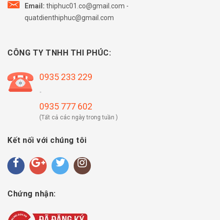
Email:
thiphuc01.co@gmail.com
-
quatdienthiphuc@gmail.com
CÔNG TY TNHH THI PHÚC:
0935 233 229
-
0935 777 602
(Tất cả các ngày trong tuần )
Kết nối với chúng tôi
Chứng nhận: