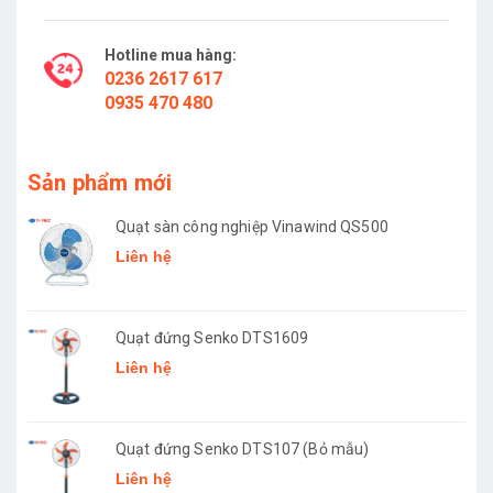
Hotline mua hàng:
0236 2617 617
0935 470 480
Sản phẩm mới
Quạt sàn công nghiệp Vinawind QS500
Liên hệ
Quạt đứng Senko DTS1609
Liên hệ
Quạt đứng Senko DTS107 (Bỏ mẫu)
Liên hệ