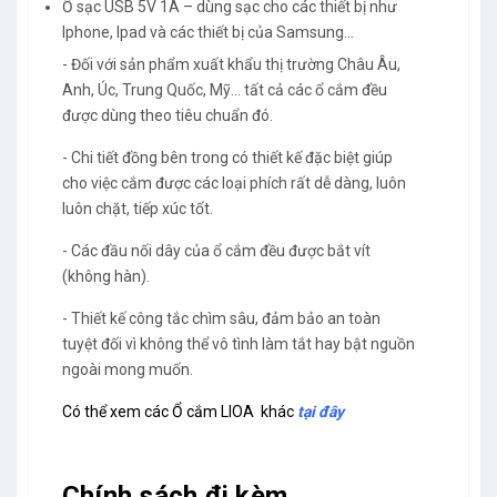
Ổ sạc USB 5V 1A – dùng sạc cho các thiết bị như
Iphone, Ipad và các thiết bị của Samsung…
- Đối với sản phẩm xuất khẩu thị trường Châu Âu,
Anh, Úc, Trung Quốc, Mỹ… tất cả các ổ cắm đều
được dùng theo tiêu chuẩn đó.
- Chi tiết đồng bên trong có thiết kế đặc biệt giúp
cho việc cắm được các loại phích rất dễ dàng, luôn
luôn chặt, tiếp xúc tốt.
- Các đầu nối dây của ổ cắm đều được bắt vít
(không hàn).
- Thiết kế công tắc chìm sâu, đảm bảo an toàn
tuyệt đối vì không thể vô tình làm tắt hay bật nguồn
ngoài mong muốn.
Có thể xem các Ổ cắm LIOA
khác
tại đây
Chính sách đi kèm