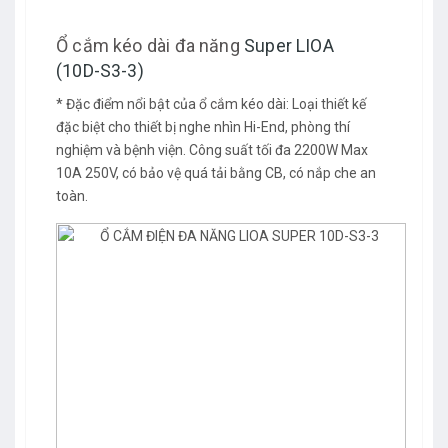
Ổ cắm kéo dài đa năng
Super LIOA
(10D-S3-3)
* Đặc điểm nổi bật của
ổ cắm
kéo dài: Loại thiết kế
đặc biệt cho thiết bị nghe nhìn Hi-End, phòng thí
nghiệm và bệnh viện. Công suất tối đa 2200W Max
10A 250V, có bảo vệ quá tải bằng CB, có nắp che an
toàn.