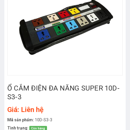
Ổ CẮM ĐIỆN ĐA NĂNG SUPER 10D-
S3-3
Giá: Liên hệ
Mã sản phẩm:
10D-S3-3
Tình trạng:
Còn hàng