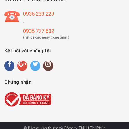
0935 233 229
-
0935 777 602
(Tất cả các ngày trong tuần )
Kết nối với chúng tôi
Chứng nhận:
© Bản quyền thuộc về Công ty TNHH Thi Phúc