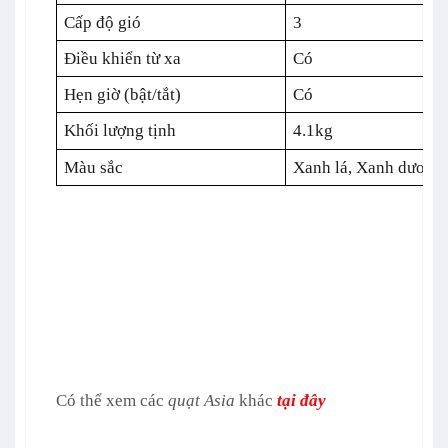
Cấp độ gió
3
Điều khiển từ xa
Có
Hẹn giờ (bật/tắt)
Có
Khối lượng tịnh
4.1kg
Màu sắc
Xanh lá, Xanh dương
Có thể xem các
quạt Asia
khác
tại đây