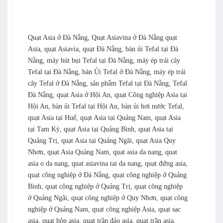
Quạt Asia ở Đà Nẵng, Quạt Asiavina ở Đà Nẵng quạt
Asia, quạt Asiavia, quạt Đà Nẵng, bàn ủi Tefal tại Đà
Nẵng, máy hút bụi Tefal tại Đà Nẵng, máy ép trái cây
Tefal tại Đà Nẵng, bàn Ủi Tefal ở Đà Nẵng, máy ép trái
cây Tefal ở Đà Nẵng, sản phẩm Tefal tại Đà Nẵng, Tefal
Đà Nẵng, quạt Asia ở Hội An, quạt Công nghiệp Asia tại
Hội An, bàn ủi Tefal tại Hội An, bàn ủi hơi nước Tefal,
quạt Asia tại Huế, quạt Asia tại Quảng Nam, quạt Asia
tại Tam Kỳ, quạt Asia tại Quảng Bình, quạt Asia tại
Quảng Trị, quạt Asia tại Quảng Ngãi, quạt Asia Quy
Nhơn, quạt Asia Quảng Nam, quat asia da nang, quat
asia o da nang, quat asiavina tai da nang, quạt đứng asia,
quạt công nghiệp ở Đà Nẵng, quạt công nghiệp ở Quảng
Bình, quạt công nghiệp ở Quảng Trị, quạt công nghiệp
ở Quảng Ngãi, quạt công nghiệp ở Quy Nhơn, quạt công
nghiệp ở Quảng Nam, quạt công nghiệp Asia, quạt sạc
asia, quạt hộp asia, quạt trần đảo asia, quạt trần asia,