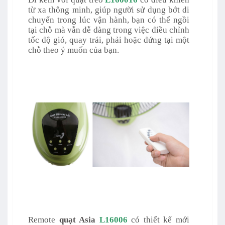
từ xa thông minh,
giúp người sử dụng bớt di
chuyển trong lúc vận hành,
bạn có thể ngồi
tại chỗ mà vẫn dễ dàng trong việc điều chỉnh
tốc độ gió, quay trái, phải hoặc đứng tại một
chỗ theo ý muốn của bạn.
Remote
quạt Asia
L16006
có thiết kế mới