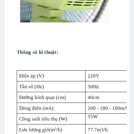
Thông số kĩ thuật:
Điện áp (V)
220V
Tần số (Hz)
50Hz
Đường kính quạt (cm)
40cm
Dòng điện (mA)
200 - 180 - 160mA
55W
Công suất tiêu thụ (W)
Lưu lượng gió(m
/h)
77.7m3/h
3