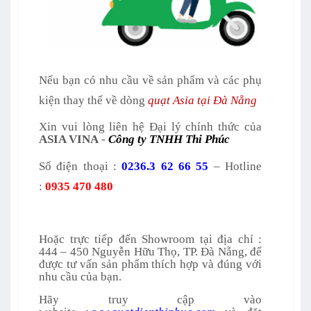
Nếu bạn có nhu cầu về sản phẩm và các phụ
kiện thay thế về dòng
quạt Asia tại Đà Nẵng
Xin vui lòng liên hệ Đại lý chính thức của
ASIA VINA
-
Công ty TNHH Thi Phúc
Số điện thoại :
0236.3 62 66 55
– Hotline
:
0935 470 480
Hoặc trực tiếp đến Showroom tại địa chỉ :
444 – 450 Nguyễn Hữu Thọ, TP. Đà Nẵng, để
được tư vấn sản phẩm thích hợp và đúng với
nhu cầu của bạn.
Hãy truy cập vào