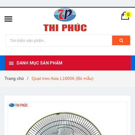
0
DANH MỤC SẢN PHẨM
Trang chủ
Quạt treo Asia L16006 (Bỏ mẫu)
/