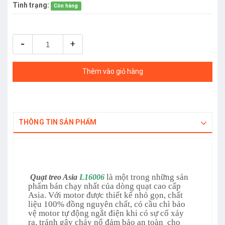
Tình trạng:
Còn hàng
-
+
Thêm vào giỏ hàng
THÔNG TIN SẢN PHẨM
là một trong những sản
Quạt treo Asia
L16006
phẩm bán chạy nhất của dòng quạt cao cấp
Asia. Với motor được thiết kế nhỏ gọn, chất
liệu 100% đồng nguyên chất, có cầu chì bảo
vệ motor tự động ngắt điện khi có sự cố xảy
ra, tránh gây cháy nổ đảm bảo an toàn cho