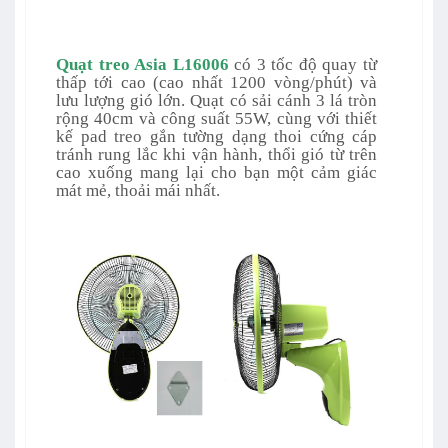
Quạt treo Asia
L16006
có 3 tốc độ quay từ
thấp tới cao (cao nhất 1200 vòng/phút) và
lưu lượng gió lớn.
Quạt có sải cánh 3 lá tròn
rộng 40cm và công suất 55W, cùng với thiết
kế pad treo gắn tường dạng thoi cứng cáp
tránh rung lắc khi vận hành, thổi gió từ trên
cao xuống mang lại cho bạn một cảm giác
mát mẻ, thoải mái nhất.