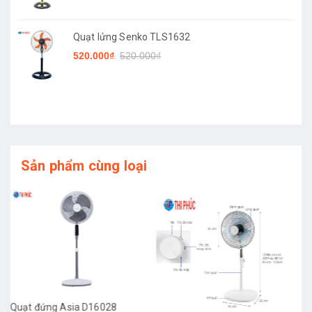
Quạt lửng Senko TLS1632
520.000₫
520.000₫
Sản phẩm cùng loại