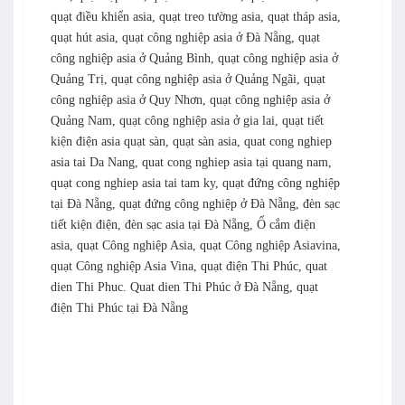
quạt điều khiển asia, quạt treo tường asia, quạt tháp asia,
quạt hút asia, quạt công nghiệp asia ở Đà Nẵng, quạt
công nghiệp asia ở Quảng Bình, quạt công nghiệp asia ở
Quảng Trị, quạt công nghiệp asia ở Quảng Ngãi, quạt
công nghiệp asia ở Quy Nhơn, quạt công nghiệp asia ở
Quảng Nam, quạt công nghiệp asia ở gia lai, quạt tiết
kiện điện asia quạt sàn, quạt sàn asia, quat cong nghiep
asia tai Da Nang, quat cong nghiep asia tại quang nam,
quạt cong nghiep asia tai tam ky, quạt đứng công nghiệp
tại Đà Nẵng, quạt đứng công nghiệp ở Đà Nẵng, đèn sạc
tiết kiện điện, đèn sạc asia tại Đà Nẵng, Ổ cắm điện
asia, quạt Công nghiệp Asia, quạt Công nghiệp Asiavina,
quạt Công nghiệp Asia Vina, quạt điện Thi Phúc, quat
dien Thi Phuc. Quat dien Thi Phúc ở Đà Nẵng, quạt
điện Thi Phúc tại Đà Nẵng