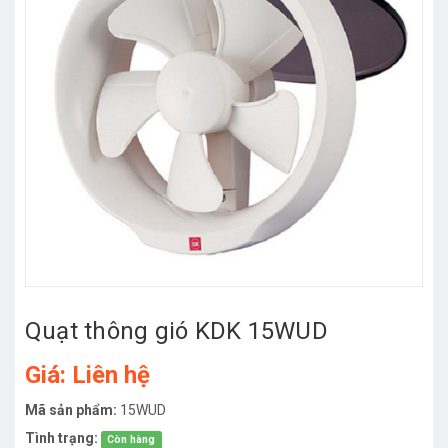
Quạt thông gió KDK 15WUD
Giá: Liên hệ
Mã sản phẩm:
15WUD
Tình trạng:
Còn hàng