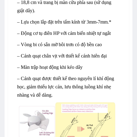
– 18,8 cm và trang bị màn cửa phía sau (sử dụng
giật dây).
– Lựa chọn lắp đặt trên tấm kính từ 3mm-7mm.*
– Động cơ tụ điên HP với cảm biến nhiệt tự ngắt
– Vòng bi có sẵn mỡ bôi trơn có độ bền cao
– Cánh quạt chân vịt với thiết kế cánh hiên đại
– Màn trập hoạt động khi kéo dây
– Cánh quạt được thiết kế theo nguyên lí khí động
học, giảm thiểu lực cản, lưu thông luồng khí nhẹ
nhàng và dễ dàng.