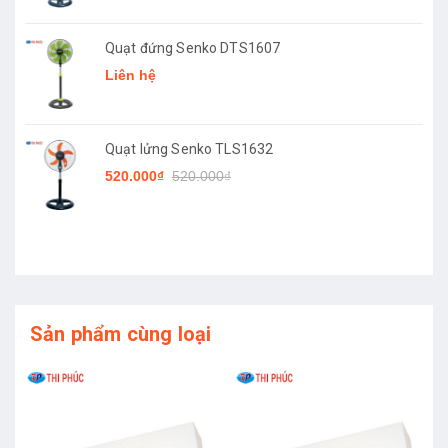
Quạt đứng Senko DTS1607
Liên hệ
Quạt lửng Senko TLS1632
520.000₫
520.000₫
Sản phẩm cùng loại