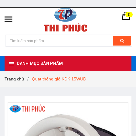
0
DANH MỤC SẢN PHẨM
Trang chủ
Quạt thông gió KDK 15WUD
/