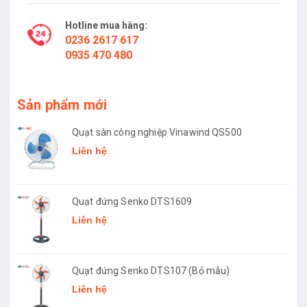
Hotline mua hàng:
0236 2617 617
0935 470 480
Sản phẩm mới
Quạt sàn công nghiệp Vinawind QS500
Liên hệ
Quạt đứng Senko DTS1609
Liên hệ
Quạt đứng Senko DTS107 (Bỏ mẫu)
Liên hệ