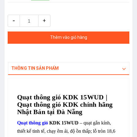
-
+
Thêm vào giỏ hàng
THÔNG TIN SẢN PHẨM
Quạt thông gió KDK 15WUD |
Quạt thông gió KDK chính hãng
Nhật Bản tại Đà Nẵng
Quạt thông gió
KDK 15WUD
– quạt gắn kính,
thiết kế tinh tế, chạy êm ái, độ ồn thấp; lỗ tròn 18,6