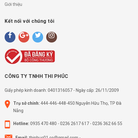
Giới thiệu
Kết nối với chúng tôi
CÔNG TY TNHH THI PHÚC
Giấy phép kinh doanh: 0401316057 - Ngày cấp: 26/11/2009
Trụ sở chính:
444-446-448-450 Nguyễn Hữu Thọ, TP Đà
Nẵng
Hotline:
0935 470 480
-
0236 2617 617
-
0236 362 66 55
Email:
thiphuc01.co@gmail.com
-