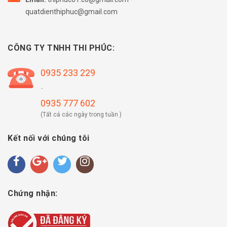
quatdienthiphuc@gmail.com
CÔNG TY TNHH THI PHÚC:
0935 233 229
-
0935 777 602
(Tất cả các ngày trong tuần )
Kết nối với chúng tôi
Chứng nhận: