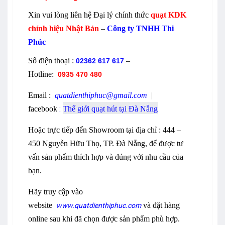
Xin vui lòng liên hệ Đại lý chính thức
quạt KDK
chính hiệu Nhật Bản
–
Công ty TNHH Thi
Phúc
Số điện thoại :
–
02362 617 617
Hotline:
0935 470 480
Email
:
quatdienthiphuc@gmail.com
|
:
facebook
Thế giới quạt hút tại Đà Nẵng
Hoặc trực tiếp đến Showroom tại địa chỉ : 444 –
450 Nguyễn Hữu Thọ, TP. Đà Nẵng, để được tư
vấn sản phẩm thích hợp và đúng với nhu cầu của
bạn.
Hãy truy cập vào
website
và đặt hàng
www.quatdienthiphuc.com
online sau khi đã chọn được sản phẩm phù hợp.