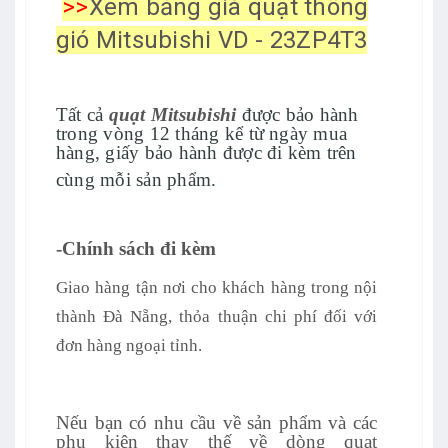
>>
Xem bảng giá quạt thông
gió Mitsubishi VD - 23ZP4T3
Tất cả
quạt Mitsubishi
được bảo hành
trong vòng 12 tháng kể từ ngày mua
hàng, giấy bảo hành được đi kèm trên
cùng mỗi sản phẩm.
-Chính sách đi kèm
Giao hàng tận nơi cho khách hàng trong nội
thành Đà Nẵng, thỏa thuận chi phí đối với
đơn hàng ngoại tỉnh.
Nếu bạn có nhu cầu về sản phẩm và các
phụ kiện thay thế về dòng quạt