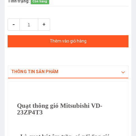
Tình trạng:
Còn hàng
-
+
Thêm vào giỏ hàng
THÔNG TIN SẢN PHẨM
Quạt thông gió Mitsubishi VD-
23ZP4T3