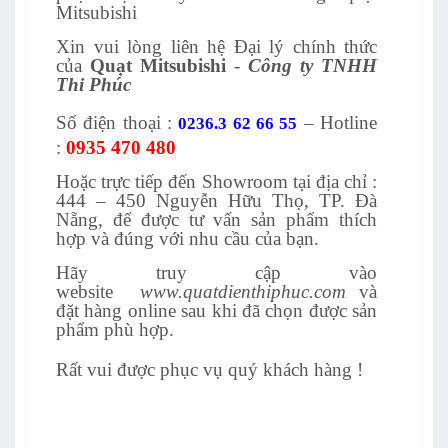
Mitsubishi
Xin vui lòng liên hệ Đại lý chính thức
của
Quạt Mitsubishi
-
Công ty TNHH
Thi Phúc
Số điện thoại :
– Hotline
0236.3 62 66 55
:
0935 470 480
Hoặc trực tiếp đến Showroom tại địa chỉ :
444 – 450 Nguyễn Hữu Thọ, TP. Đà
Nẵng, để được tư vấn sản phẩm thích
hợp và đúng với nhu cầu của bạn.
Hãy truy cập vào
website
www.quatdienthiphuc.com
và
đặt hàng online sau khi đã chọn được sản
phẩm phù hợp.
Rất vui được phục vụ quý khách hàng !