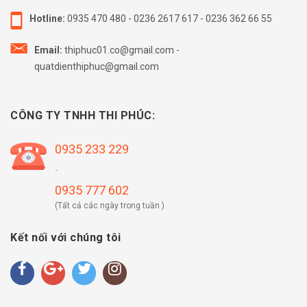
Hotline:
0935 470 480
-
0236 2617 617
-
0236 362 66 55
Email:
thiphuc01.co@gmail.com
-
quatdienthiphuc@gmail.com
CÔNG TY TNHH THI PHÚC:
0935 233 229
-
0935 777 602
(Tất cả các ngày trong tuần )
Kết nối với chúng tôi