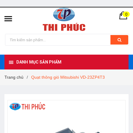
0
DANH MỤC SẢN PHẨM
Trang chủ
Quạt thông gió Mitsubishi VD-23ZP4T3
/