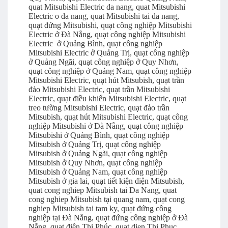
quat Mitsubishi Electric da nang, quat Mitsubishi
Electric o da nang, quat Mitsubishi tai da nang,
quạt đứng Mitsubishi, quạt công nghiệp Mitsubishi
Electric ở Đà Nẵng, quạt công nghiệp Mitsubishi
Electric ở Quảng Bình, quạt công nghiệp
Mitsubishi Electric ở Quảng Trị, quạt công nghiệp
ở Quảng Ngãi, quạt công nghiệp ở Quy Nhơn,
quạt công nghiệp ở Quảng Nam, quạt công nghiệp
Mitsubishi Electric, quạt hút Mitsubish, quạt trần
đảo Mitsubishi Electric, quạt trần Mitsubishi
Electric, quạt điều khiển Mitsubishi Electric, quạt
treo tường Mitsubishi Electric, quạt đảo trần
Mitsubish, quạt hút Mitsubishi Electric, quạt công
nghiệp Mitsubishi ở Đà Nẵng, quạt công nghiệp
Mitsubishi ở Quảng Bình, quạt công nghiệp
Mitsubish ở Quảng Trị, quạt công nghiệp
Mitsubish ở Quảng Ngãi, quạt công nghiệp
Mitsubish ở Quy Nhơn, quạt công nghiệp
Mitsubish ở Quảng Nam, quạt công nghiệp
Mitsubish ở gia lai, quạt tiết kiện điện Mitsubish,
quat cong nghiep Mitsubish tai Da Nang, quat
cong nghiep Mitsubish tại quang nam, quạt cong
nghiep Mitsubish tai tam ky, quạt đứng công
nghiệp tại Đà Nẵng, quạt đứng công nghiệp ở Đà
Nẵng, quạt điện Thi Phúc, quat dien Thi Phuc.