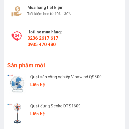
Mua hàng tiết kiệm
Tiết kiệm hơn từ 10% - 30%
Hotline mua hàng:
0236 2617 617
0935 470 480
Sản phẩm mới
Quạt sàn công nghiệp Vinawind QS500
Liên hệ
Quạt đứng Senko DTS1609
Liên hệ