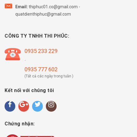
Email:
thiphuc01.co@gmail.com
-
quatdienthiphuc@gmail.com
CÔNG TY TNHH THI PHÚC:
0935 233 229
-
0935 777 602
(Tất cả các ngày trong tuần )
Kết nối với chúng tôi
Chứng nhận: