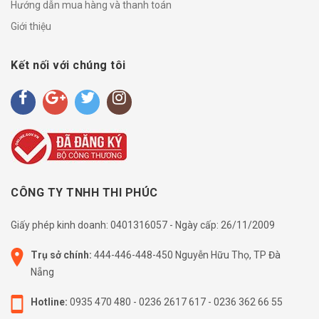
Hướng dẫn mua hàng và thanh toán
Giới thiệu
Kết nối với chúng tôi
CÔNG TY TNHH THI PHÚC
Giấy phép kinh doanh: 0401316057 - Ngày cấp: 26/11/2009
Trụ sở chính:
444-446-448-450 Nguyễn Hữu Thọ, TP Đà
Nẵng
Hotline:
0935 470 480
-
0236 2617 617
-
0236 362 66 55